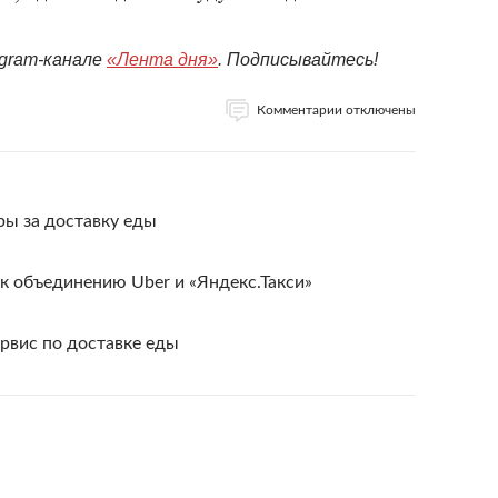
egram-канале
«Лента дня»
. Подписывайтесь!
Комментарии отключены
ры за доставку еды
к объединению Uber и «Яндекс.Такси»
ервис по доставке еды