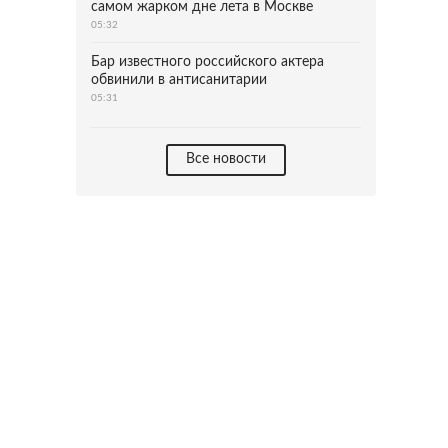
самом жарком дне лета в Москве
05:32
Бар известного российского актера
обвинили в антисанитарии
05:31
Все новости