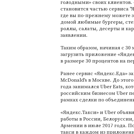
голодными» своих клиентов. 
становится частью сервиса "Я
где вы по-прежнему можете з
домой любимые бургеры, сте
роллы, салаты, десерты и кар
заявлении.
Таким образом, начиная с 30 
загрузить приложение «Яндек
в размере 30 процентов на пе
Ранее сервис «Яндекс.Еда» за
McDonald's в Москве. До этог
года занимался Uber Eats, кот
российским бизнесом Uber пе
рамках сделки по объединен
«Яндекс.Такси» и Uber объя
работы в России, Белоруссии,
Армении в июле 2017 года. П
такси в каждом из приложени