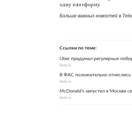
одну платформу.
Больше важных новостей в Tel
Ссылки по теме
Uber придумал регулярные побо
lenta.ru
В ФАС положительно отнеслись 
lenta.ru
McDonald’s запустил в Москве с
lenta.ru