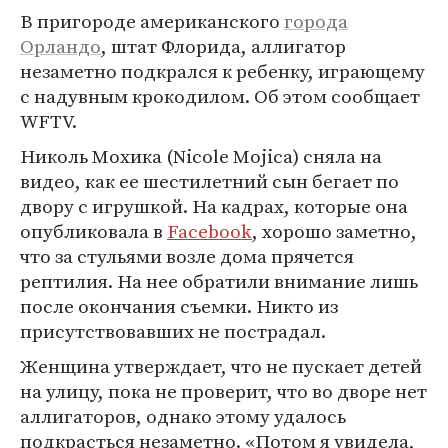
В пригороде американского
города
Орландо
, штат Флорида, аллигатор
незаметно подкрался к ребенку, играющему
с надувным крокодилом. Об этом сообщает
WFTV.
Николь Мохика (Nicole Mojica) сняла на
видео, как ее шестилетний сын бегает по
двору с игрушкой. На кадрах, которые она
опубликовала в
Facebook
, хорошо заметно,
что за стульями возле дома прячется
рептилия. На нее обратили внимание лишь
после окончания съемки. Никто из
присутствовавших не пострадал.
Женщина утверждает, что не пускает детей
на улицу, пока не проверит, что во дворе нет
аллигаторов, однако этому удалось
подкрасться незаметно. «Потом я увидела,