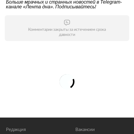
Больше мрачных и странных новостей в Telegram-
канале
«Лента дна»
. Подписывайтесь!
Комментарии закрыты за истечением срока
давности
Редакция
Вакансии