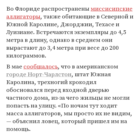
Во Флориде распространены
миссисипские
аллигаторы
, также обитающие в Северной и
Южной Каролине, Джорджии, Техасе и
Луизиане. Встречаются экземпляры до 4,5
метра в длину, однако в среднем они
вырастают до 3,4 метра при весе до 200
килограммов.
В мае
сообщалось
, что в американском
городе Норт-Чарлстон
, штат Южная
Каролина, трехногий крокодил
обосновался перед входной дверью
частного дома, из-за чего жильцы не могли
попасть на улицу. «По ночам тут ходит
масса аллигаторов, мы просто их не видим,
— объяснил ловец, который пришел им на
помощь.