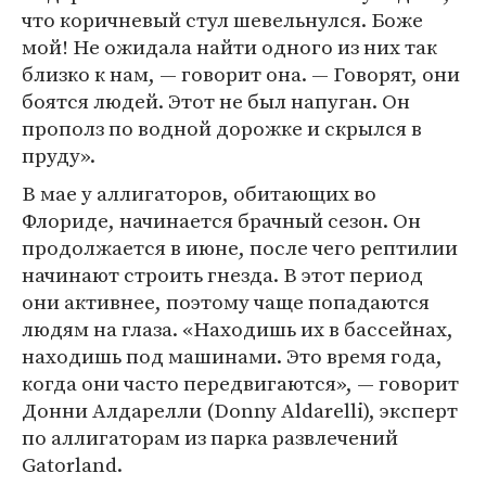
что коричневый стул шевельнулся. Боже
мой! Не ожидала найти одного из них так
близко к нам, — говорит она. — Говорят, они
боятся людей. Этот не был напуган. Он
прополз по водной дорожке и скрылся в
пруду».
В мае у аллигаторов, обитающих во
Флориде, начинается брачный сезон. Он
продолжается в июне, после чего рептилии
начинают строить гнезда. В этот период
они активнее, поэтому чаще попадаются
людям на глаза. «Находишь их в бассейнах,
находишь под машинами. Это время года,
когда они часто передвигаются», — говорит
Донни Алдарелли (Donny Aldarelli), эксперт
по аллигаторам из парка развлечений
Gatorland.