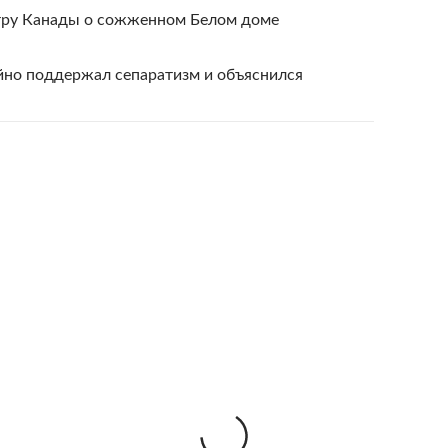
тру Канады о сожженном Белом доме
но поддержал сепаратизм и объяснился