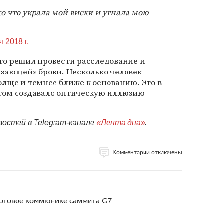
о что украла мой виски и угнала мою
 2018 г.
кто решил провести расследование и
лзающей» брови. Несколько человек
толще и темнее ближе к основанию. Это в
том создавало оптическую иллюзию
востей в Telegram-канале
«Лента дна»
.
Комментарии отключены
тоговое коммюнике саммита G7