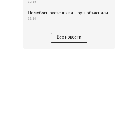
13:18
Нелюбовь растениями жары объяснили
13:14
Все новости