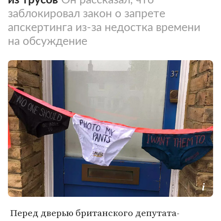
заблокировал закон о запрете
апскертинга из-за недостка времени
на обсуждение
Перед дверью британского депутата-