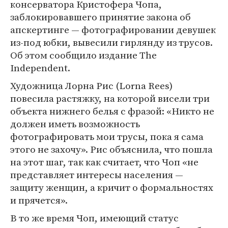
консерватора Кристофера Чопа,
заблокировавшего принятие закона об
апскертинге — фотографировании девушек
из‐под юбки, вывесили гирлянду из трусов.
Об этом сообщило издание The
Independent.
Художница Лорна Рис (Lorna Rees)
повесила растяжку, на которой висели три
объекта нижнего белья с фразой: «Никто не
должен иметь возможность
фотографировать мои трусы, пока я сама
этого не захочу». Рис объяснила, что пошла
на этот шаг, так как считает, что Чоп «не
представляет интересы населения —
защиту женщин, а кричит о формальностях
и прячется».
В то же время Чоп, имеющий статус