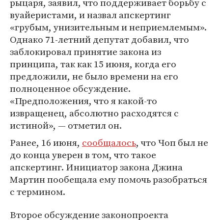
рыцаря, заявил, что поддерживает борьбу с
вуайеристами, и назвал апскертинг
«грубым, унизительным и неприемлемым».
Однако 71-летний депутат добавил, что
заблокировал принятие закона из
принципа, так как 15 июня, когда его
предложили, не было времени на его
полноценное обсуждение.
«Предположения, что я какой-то
извращенец, абсолютно расходятся с
истиной», — отметил он.
Ранее, 16 июня,
сообщалось
, что Чоп был не
до конца уверен в том, что такое
апскертинг. Инициатор закона Джина
Мартин пообещала ему помочь разобраться
с термином.
Второе обсуждение законопроекта