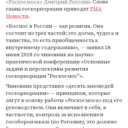
«Роскосмоса»
Дмитрий Рогозин
. Слова
главы госкорпорации приводят
РИА
Новости
.
«Космос в России — как религия. Она
состоит из трех частей: это догма, чудеса и
таинства, то есть приобщенность к
внутреннему содержанию», — заявил 28
июня 2018-го чиновник на научно-
практической конференции «Основные
задачи и перспективы развития
госкорпорации "Роскосмос"».
Чиновник представил «десять заповедей
госкорпорации» — принципов, которые
лягут в основу работы «Роскосмоса» под его
руководством. Они включают в себя, в
частности, контроль за исполнением
гособоронзаказа (по Рогозину, это должно