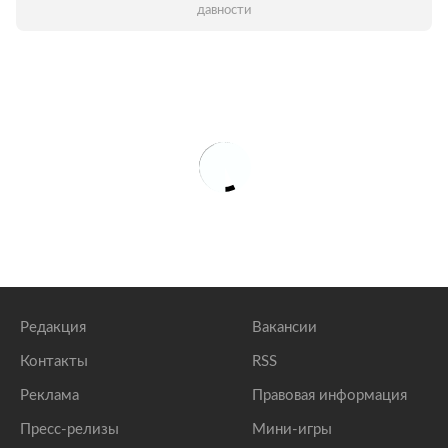
давности
Редакция
Вакансии
Контакты
RSS
Реклама
Правовая информация
Пресс-релизы
Мини-игры