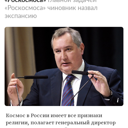
«Роскосмоса» чиновник назвал
экспансию
Космос в России имеет все признаки
религии, полагает генеральный директор