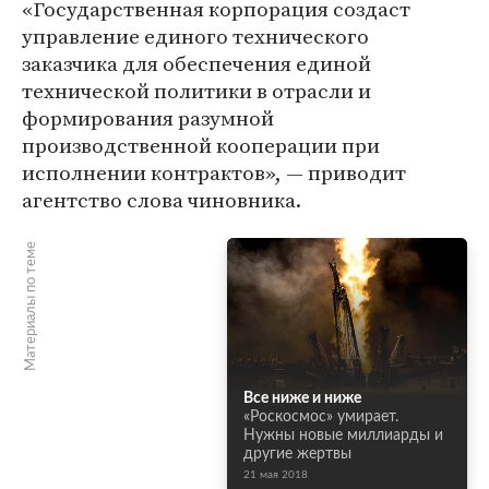
«Государственная корпорация создаст
управление единого технического
заказчика для обеспечения единой
технической политики в отрасли и
формирования разумной
производственной кооперации при
исполнении контрактов», — приводит
агентство слова чиновника.
Материалы по теме
Все ниже и ниже
«Роскосмос» умирает.
Нужны новые миллиарды и
другие жертвы
21 мая 2018