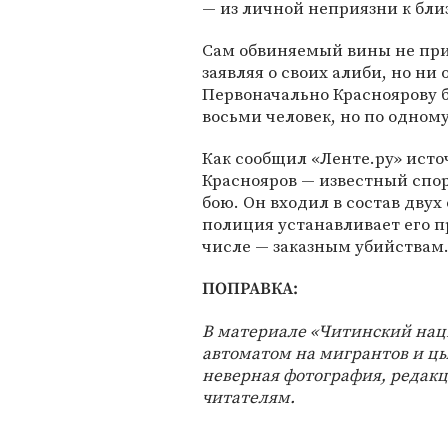
— из личной неприязни к бли
Сам обвиняемый вины не приз
заявляя о своих алиби, но ни
Первоначально Красноярову 
восьми человек, но по одном
Как сообщил «Ленте.ру» исто
Краснояров — известный спо
бою. Он входил в состав двух
полиция устанавливает его п
числе — заказным убийствам
ПОПРАВКА:
В материале «Читинский наци
автоматом на мигрантов и цы
неверная фотография, редакц
читателям.