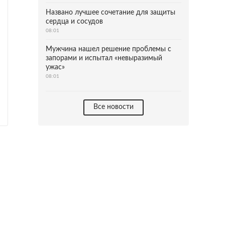
Названо лучшее сочетание для защиты
сердца и сосудов
08:01
Мужчина нашел решение проблемы с
запорами и испытал «невыразимый
ужас»
08:01
Все новости