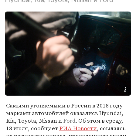
Самыми угоняемыми в России в 2018 году
марками автомобилей оказались Hyundai,
Kia, Toyota, Nissan и
Ford
. Об этом в среду,
18 июля, сообщает
РИА Новости
, ссылаясь
на результаты опроса, проведенного среди