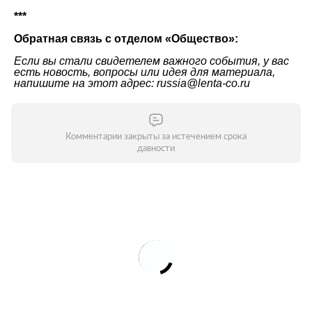
***
Обратная связь с отделом «Общество»:
Если вы стали свидетелем важного события, у вас
есть новость, вопросы или идея для материала,
напишите на этот адрес: russia@lenta-co.ru
Комментарии закрыты за истечением срока
давности