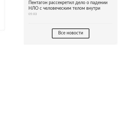
Пентагон рассекретил дело о падении
НЛО с человеческим телом внутри
05:03
Все новости