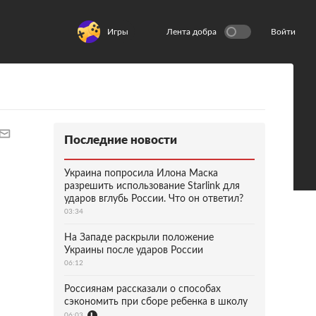
Игры
Лента добра
Войти
Последние новости
Украина попросила Илона Маска
разрешить использование Starlink для
ударов вглубь России. Что он ответил?
03:34
На Западе раскрыли положение
Украины после ударов России
06:12
Россиянам рассказали о способах
сэкономить при сборе ребенка в школу
06:03