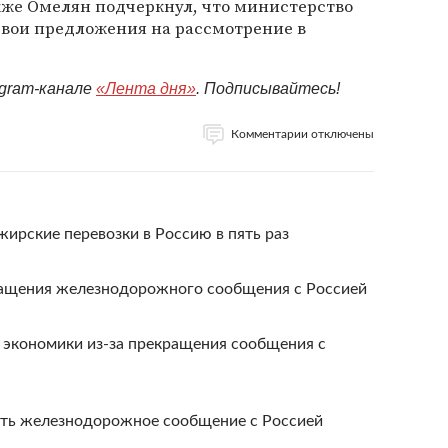
кже Омелян подчеркнул, что министерство
вои предложения на рассмотрение в
egram-канале
«Лента дня»
. Подписывайтесь!
Комментарии отключены
жирские перевозки в Россию в пять раз
ращения железнодорожного сообщения с Россией
 экономики из-за прекращения сообщения с
ить железнодорожное сообщение с Россией