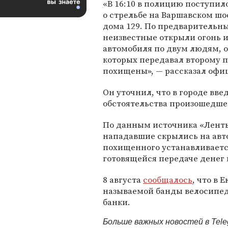
«В 16:10 в полицию поступил
о стрельбе на Варшавском шо
дома 129. По предварительн
неизвестные открыли огонь и
автомобиля по двум людям, 
которых передавал второму п
похищены», — рассказал офи
Он уточнил, что в городе вв
обстоятельства произошедше
По данным источника «Ленты
нападавшие скрылись на авто
похищенного устанавливается
готовящейся передаче денег 
8 августа
сообщалось
, что в
называемой банды велосипед
банки.
Больше важных новостей в Tel