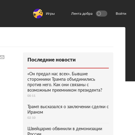
Игры
Лента добра
Войти
Последние новости
«Он предал нас всех». Бывшие
сторонники Трампа объединились
против него. Как они связаны с
возможным преемником президента?
00:11
Трамп высказался о заключении сделки с
Ираном
02:10
Швейцарию обвинили в демонизации
России