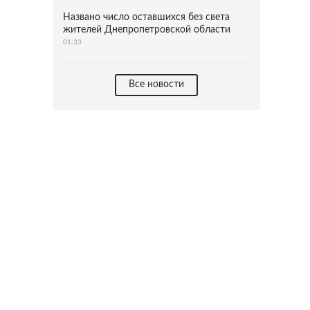
Названо число оставшихся без света
жителей Днепропетровской области
01:33
Все новости