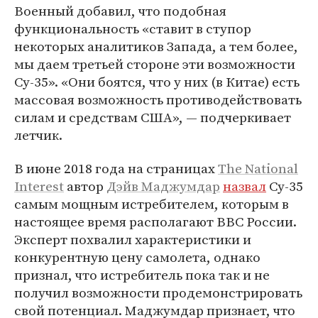
Военный добавил, что подобная
функциональность «ставит в ступор
некоторых аналитиков Запада, а тем более,
мы даем третьей стороне эти возможности
Су-35». «Они боятся, что у них (в Китае) есть
массовая возможность противодействовать
силам и средствам США», — подчеркивает
летчик.
В июне 2018 года на страницах
The National
Interest
автор
Дэйв Маджумдар
назвал
Су-35
самым мощным истребителем, которым в
настоящее время располагают ВВС России.
Эксперт похвалил характеристики и
конкурентную цену самолета, однако
признал, что истребитель пока так и не
получил возможности продемонстрировать
свой потенциал. Маджумдар признает, что