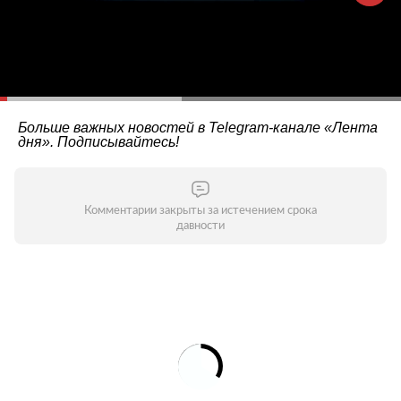
Больше важных новостей в Telegram-канале
«Лента
дня»
. Подписывайтесь!
Комментарии закрыты за истечением срока
давности