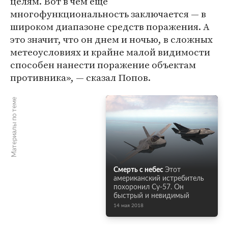
целям. Вот в чем еще
многофункциональность заключается — в
широком диапазоне средств поражения. А
это значит, что он днем и ночью, в сложных
метеоусловиях и крайне малой видимости
способен нанести поражение объектам
противника», — сказал Попов.
Материалы по теме
Смерть с небес
Этот
американский истребитель
похоронил Су-57. Он
быстрый и невидимый
14 мая 2018