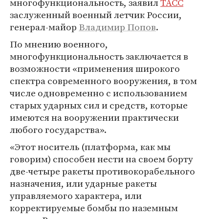
многофункциональность, заявил
ТАСС
заслуженный военный летчик России,
генерал-майор
Владимир Попов
.
По мнению военного,
многофункциональность заключается в
возможности «применения широкого
спектра современного вооружения, в том
числе одновременно с использованием
старых ударных сил и средств, которые
имеются на вооружении практически
любого государства».
«Этот носитель (платформа, как мы
говорим) способен нести на своем борту
две-четыре ракеты противокорабельного
назначения, или ударные ракеты
управляемого характера, или
корректируемые бомбы по наземным