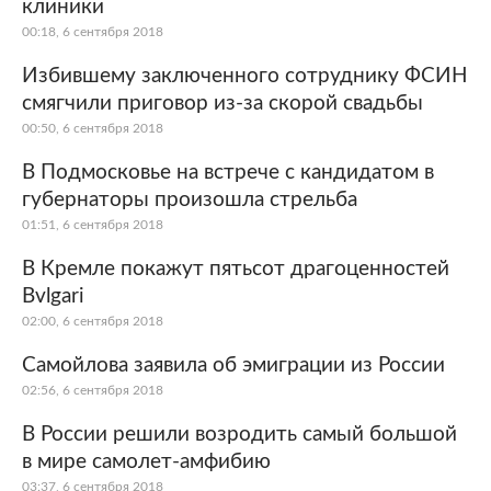
клиники
00:18, 6 сентября 2018
Избившему заключенного сотруднику ФСИН
смягчили приговор из-за скорой свадьбы
00:50, 6 сентября 2018
В Подмосковье на встрече с кандидатом в
губернаторы произошла стрельба
01:51, 6 сентября 2018
В Кремле покажут пятьсот драгоценностей
Bvlgari
02:00, 6 сентября 2018
Самойлова заявила об эмиграции из России
02:56, 6 сентября 2018
В России решили возродить самый большой
в мире самолет-амфибию
03:37, 6 сентября 2018