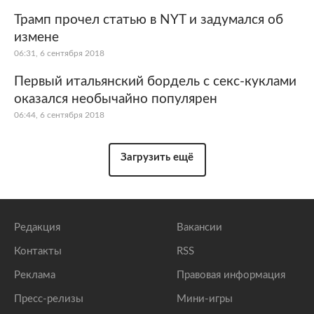
Трамп прочел статью в NYT и задумался об
измене
06:31, 6 сентября 2018
Первый итальянский бордель с секс-куклами
оказался необычайно популярен
06:44, 6 сентября 2018
Загрузить ещё
Редакция
Вакансии
Контакты
RSS
Реклама
Правовая информация
Пресс-релизы
Мини-игры