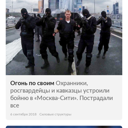
Огонь по своим
Охранники,
росгвардейцы и кавказцы устроили
бойню в «Москва-Сити». Пострадали
все
6 сентября 2018
Силовые структуры