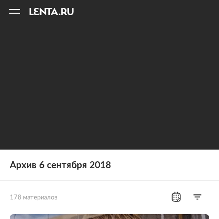
11
A
Архив 6 сентября 2018
178 материалов
Все рубрики
Россия