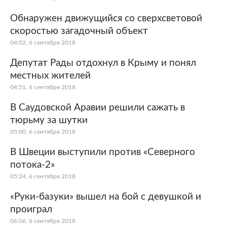
Обнаружен движущийся со сверхсветовой
скоростью загадочный объект
04:02, 6 сентября 2018
Депутат Рады отдохнул в Крыму и понял
местных жителей
04:51, 6 сентября 2018
В Саудовской Аравии решили сажать в
тюрьму за шутки
05:00, 6 сентября 2018
В Швеции выступили против «Северного
потока-2»
05:24, 6 сентября 2018
«Руки-базуки» вышел на бой с девушкой и
проиграл
06:06, 6 сентября 2018