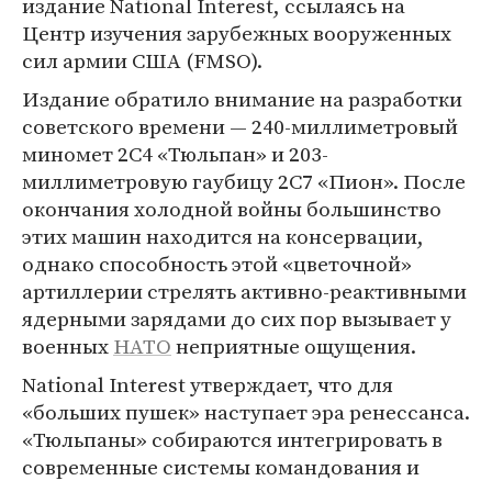
издание National Interest, ссылаясь на
Центр изучения зарубежных вооруженных
сил армии США (FMSO).
Издание обратило внимание на разработки
советского времени — 240-миллиметровый
миномет 2С4 «Тюльпан» и 203-
миллиметровую гаубицу 2С7 «Пион». После
окончания холодной войны большинство
этих машин находится на консервации,
однако способность этой «цветочной»
артиллерии стрелять активно-реактивными
ядерными зарядами до сих пор вызывает у
военных
НАТО
неприятные ощущения.
National Interest утверждает, что для
«больших пушек» наступает эра ренессанса.
«Тюльпаны» собираются интегрировать в
современные системы командования и