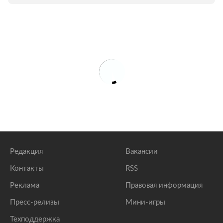
Редакция
Вакансии
Контакты
RSS
Реклама
Правовая информация
Пресс-релизы
Мини-игры
Техподдержка