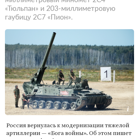
«Тюльпан» и 203-миллиметровую
гаубицу 2С7 «Пион».
Россия вернулась к модернизации тяжелой
артиллерии — «Бога войны». Об этом пишет