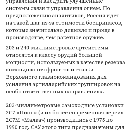
управления и внедрить улучшенные
системы связи и управления огнем. По
предположению аналитиков, Россия идет
на такой шаг из-за стоимости боеприпасов,
которые значительно дешевле и проще в
производстве, чем ракетное оружие.
203 и 240-миллиметровые артсистемы
относятся к классу орудий большой
мощности, используемых в качестве резерва
командования фронтов и ставки
Верховного главнокомандования для
усиления артиллерийских группировок на
особо ответственных направлениях.
203-миллиметровые самоходные установки
2С7 «Пион» (и их более современная версия
2С7М «Малка») производились с 1975 по
1990 год. САУ этого типа предназначены для