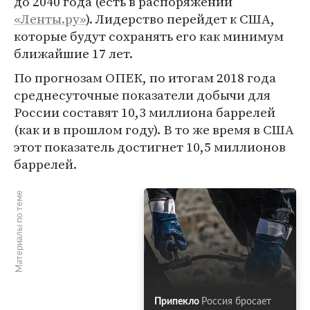
до 2040 года (есть в распоряжении
«Ленты.ру»
). Лидерство перейдет к США,
которые будут сохранять его как минимум
ближайшие 17 лет.
По прогнозам ОПЕК, по итогам 2018 года
среднесуточные показатели добычи для
России составят 10,3 миллиона баррелей
(как и в прошлом году). В то же время в США
этот показатель достигнет 10,5 миллионов
баррелей.
Материалы по теме
Припекло
Россия бросает