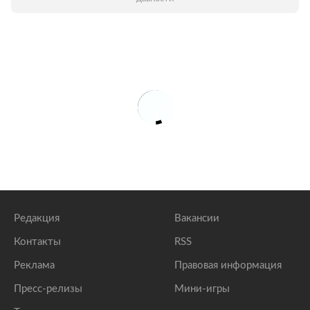
Редакция
Вакансии
Контакты
RSS
Реклама
Правовая информация
Пресс-релизы
Мини-игры