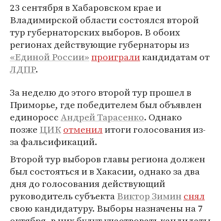
23 сентября в Хабаровском крае и
Владимирской области состоялся второй
тур губернаторских выборов. В обоих
регионах действующие губернаторы из
«Единой России»
проиграли
кандидатам от
ЛДПР
.
За неделю до этого второй тур прошел в
Приморье, где победителем был объявлен
единоросс
Андрей Тарасенко
. Однако
позже
ЦИК
отменил
итоги голосования из-
за фальсификаций.
Второй тур выборов главы региона должен
был состояться и в Хакасии, однако за два
дня до голосования действующий
руководитель субъекта
Виктор Зимин
снял
свою кандидатуру. Выборы назначены на 7
октября, в них будут участвовать кандидаты