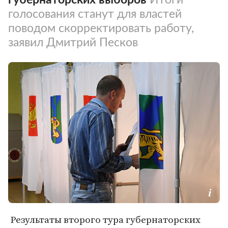
голосования станут для властей
поводом скорректировать работу,
заявил Дмитрий Песков
Результаты второго тура губернаторских