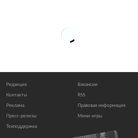
Редакция
Вакансии
Контакты
RSS
Реклама
Правовая информация
Пресс-релизы
Мини-игры
Техподдержка