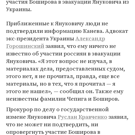
участия Боширова в эвакуации Януковича из
Украины.
Приближенные к Януковичу люди не
подтвердили информацию Канева. Адвокат
экс-президента Украины
Александр
Горошинский
заявил, что ему ничего не
известно об участии россиян в эвакуации
Януковича. «Я этот вопрос не изучал, в
материалах дела, предоставленных судом,
этого нет, я не прочитал, правда, еще все
материалы, но в тех, что я прочитал — я
этого не нашел», — сообщил он. Также ему
неизвестны фамилии Чепига и Боширов.
Прокурор по делу о государственной
измене Януковича
Руслан Кравченко
заявил,
что не может ни подтвердить, ни
опровергнуть участие Боширова в