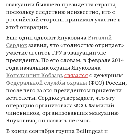
эвакуации бывшего президента страны,
поскольку следствию неизвестно, кто с
российской стороны принимал участие в
этой операции.
Еще один адвокат Януковича
Виталий
Сердюк
заявил, что «полностью отрицает»
участие агентов ГРУ в эвакуации экс-
президента. По его словам, в феврале 2014
года начальник охраны Януковича
Константин Кобзарь
связался
с дежурным
Федеральной службы охраны
(ФСО) России,
после чего за экс-президентом прилетели
вертолеты. Сердюк утверждает, что эту
операцию организовала ФСО. Фамилий
чиновников, организовавших эвакуацию
Януковича, он назвать не смог.
В конце сентября группа Bellingcat и