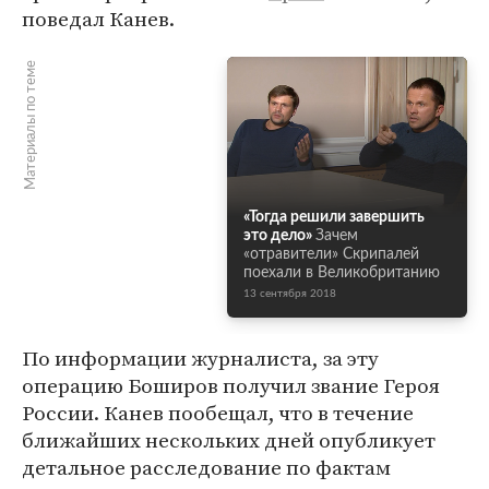
поведал Канев.
Материалы по теме
«Тогда решили завершить
это дело»
Зачем
«отравители» Скрипалей
поехали в Великобританию
13 сентября 2018
По информации журналиста, за эту
операцию Боширов получил звание Героя
России. Канев пообещал, что в течение
ближайших нескольких дней опубликует
детальное расследование по фактам