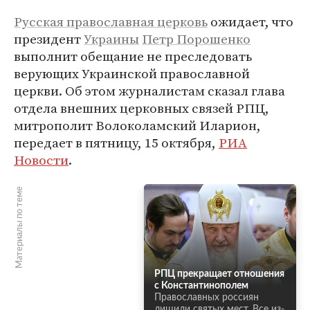
Русская православная церковь
ожидает, что
президент
Украины
Петр Порошенко
выполнит обещание не преследовать
верующих Украинской православной
церкви. Об этом журналистам сказал глава
отдела внешних церковных связей РПЦ,
митрополит Волоколамский Иларион,
передает в пятницу, 15 октября,
РИА
Новости
.
Материалы по теме
РПЦ прекращает отношения
с Константинополем
Православных россиян
лишили святых мест. Все из-