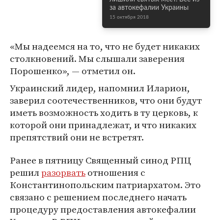
за автокефалии Украины
15 октября 2018
«Мы надеемся на то, что не будет никаких
столкновений. Мы слышали заверения
Порошенко», — отметил он.
Украинский лидер, напомнил Иларион,
заверил соотечественников, что они будут
иметь возможность ходить в ту церковь, к
которой они принадлежат, и что никаких
препятствий они не встретят.
Ранее в пятницу Священный синод РПЦ
решил
разорвать
отношения с
Константинопольским патриархатом. Это
связано с решением последнего начать
процедуру предоставления автокефалии