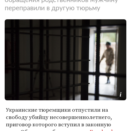
переправили в другую тюрьму
Украинские тюремщики отпустили на
свободу убийцу несовершеннолетнего,
приговор которого вступил в законную