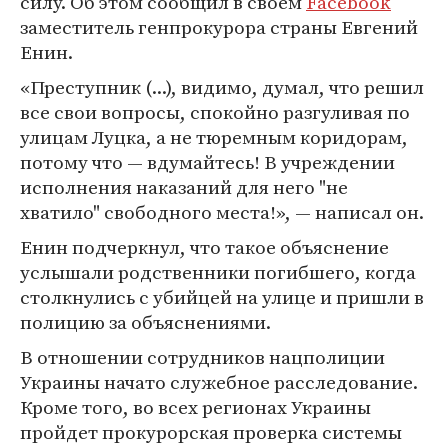
силу. Об этом сообщил в своем
Facebook
заместитель генпрокурора страны Евгений
Енин.
«Преступник (...), видимо, думал, что решил
все свои вопросы, спокойно разгуливая по
улицам Луцка, а не тюремным коридорам,
потому что — вдумайтесь! В учреждении
исполнения наказаний для него "не
хватило" свободного места!», — написал он.
Енин подчеркнул, что такое объяснение
услышали родственники погибшего, когда
столкнулись с убийцей на улице и пришли в
полицию за объяснениями.
В отношении сотрудников нацполиции
Украины начато служебное расследование.
Кроме того, во всех регионах Украины
пройдет прокурорская проверка системы