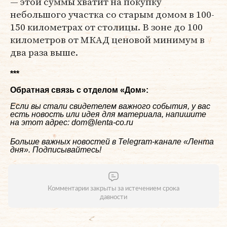
— этой суммы хватит на покупку
небольшого участка со старым домом в 100-
150 километрах от столицы. В зоне до 100
километров от МКАД ценовой минимум в
два раза выше.
***
Обратная связь с отделом «
Дом
»:
Если вы стали свидетелем важного события, у вас
есть новость или идея для материала, напишите
на этот адрес: dom@lenta-co.ru
Больше важных новостей в Telegram-канале
«Лента
дня»
. Подписывайтесь!
Комментарии закрыты за истечением срока
давности