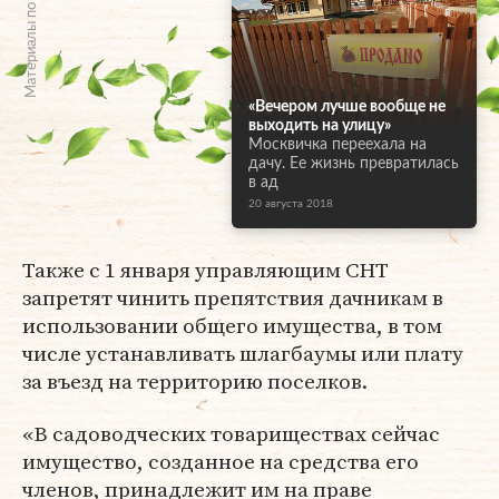
Материалы по теме
«Вечером лучше вообще не
выходить на улицу»
Москвичка переехала на
дачу. Ее жизнь превратилась
в ад
20 августа 2018
Также с 1 января управляющим СНТ
запретят чинить препятствия дачникам в
использовании общего имущества, в том
числе устанавливать шлагбаумы или плату
за въезд на территорию поселков.
«В садоводческих товариществах сейчас
имущество, созданное на средства его
членов, принадлежит им на праве