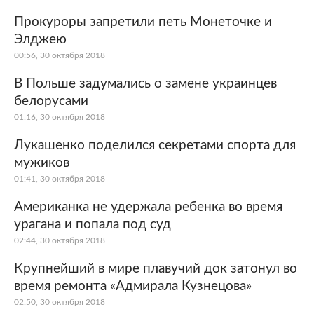
Прокуроры запретили петь Монеточке и
Элджею
00:56, 30 октября 2018
В Польше задумались о замене украинцев
белорусами
01:16, 30 октября 2018
Лукашенко поделился секретами спорта для
мужиков
01:41, 30 октября 2018
Американка не удержала ребенка во время
урагана и попала под суд
02:44, 30 октября 2018
Крупнейший в мире плавучий док затонул во
время ремонта «Адмирала Кузнецова»
02:50, 30 октября 2018