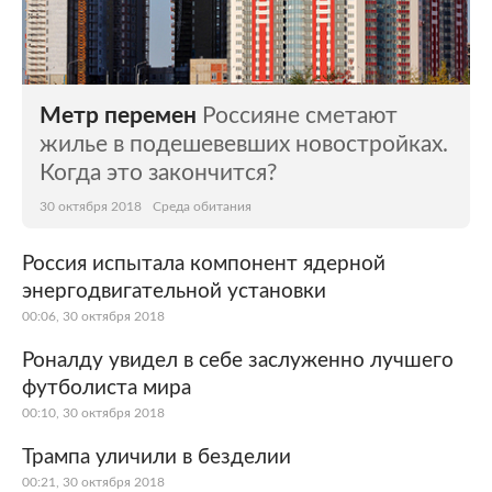
Метр перемен
Россияне сметают
жилье в подешевевших новостройках.
Когда это закончится?
30 октября 2018
Среда обитания
Россия испытала компонент ядерной
энергодвигательной установки
00:06, 30 октября 2018
Роналду увидел в себе заслуженно лучшего
футболиста мира
00:10, 30 октября 2018
Трампа уличили в безделии
00:21, 30 октября 2018