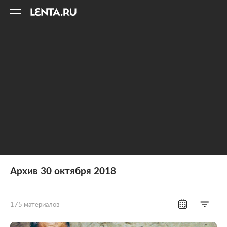
11
A
Архив 30 октября 2018
175 материалов
Все рубрики
Россия