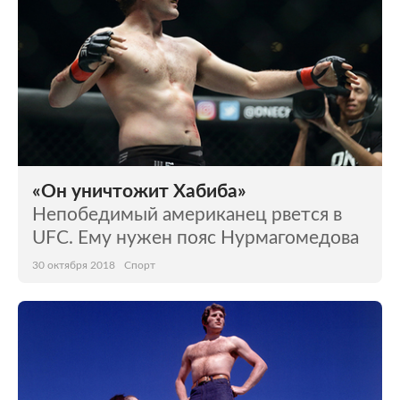
«Он уничтожит Хабиба»
Непобедимый американец рвется в
UFC. Ему нужен пояс Нурмагомедова
30 октября 2018
Спорт