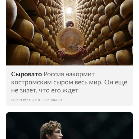
Сыровато
Россия накормит
костромским сыром весь мир. Он еще
не знает, что его ждет
30 октября 2018
Экономика