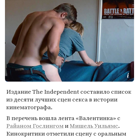
Издание The Independent составило список
из десяти лучших сцен секса в истории
кинематографа.
В перечень вошла лента «Валентинка» с
Райаном Гослингом
и
Мишель Уильямс
.
Кинокритики отметили сцену с оральным