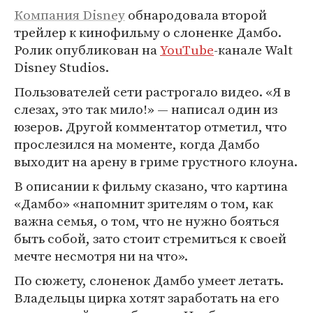
Компания Disney
обнародовала второй
трейлер к кинофильму о слоненке Дамбо.
Ролик опубликован на
YouTube
-канале Walt
Disney Studios.
Пользователей сети растрогало видео. «Я в
слезах, это так мило!» — написал один из
юзеров. Другой комментатор отметил, что
прослезился на моменте, когда Дамбо
выходит на арену в гриме грустного клоуна.
В описании к фильму сказано, что картина
«Дамбо» «напомнит зрителям о том, как
важна семья, о том, что не нужно бояться
быть собой, зато стоит стремиться к своей
мечте несмотря ни на что».
По сюжету, слоненок Дамбо умеет летать.
Владельцы цирка хотят заработать на его