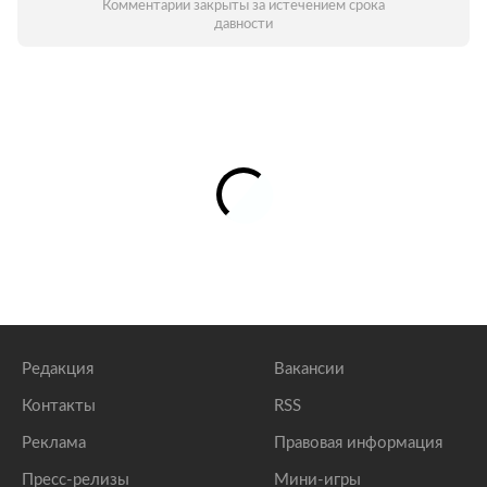
Комментарии закрыты за истечением срока
давности
Редакция
Вакансии
Контакты
RSS
Реклама
Правовая информация
Пресс-релизы
Мини-игры