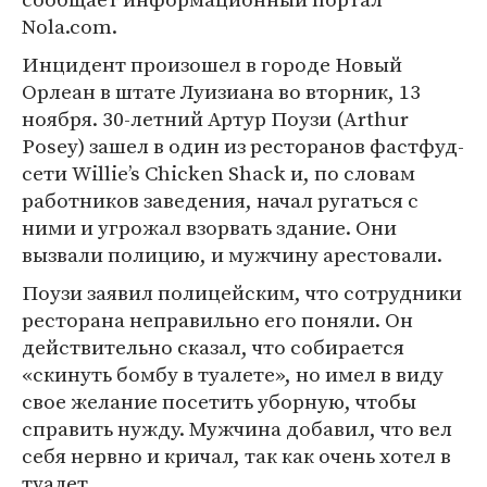
Nola.com.
Инцидент произошел в городе Новый
Орлеан в штате Луизиана во вторник, 13
ноября. 30-летний Артур Поузи (Arthur
Posey) зашел в один из ресторанов фастфуд-
сети Willie’s Chicken Shack и, по словам
работников заведения, начал ругаться с
ними и угрожал взорвать здание. Они
вызвали полицию, и мужчину арестовали.
Поузи заявил полицейским, что сотрудники
ресторана неправильно его поняли. Он
действительно сказал, что собирается
«скинуть бомбу в туалете», но имел в виду
свое желание посетить уборную, чтобы
справить нужду. Мужчина добавил, что вел
себя нервно и кричал, так как очень хотел в
туалет.