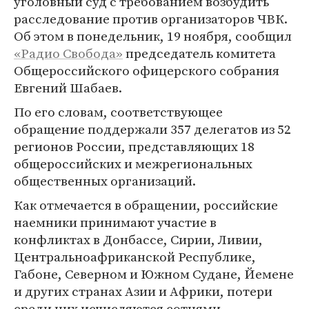
уголовный суд с требованием возбудить
расследование против организаторов ЧВК.
Об этом в понедельник, 19 ноября, сообщил
«Радио Свобода»
председатель комитета
Общероссийского офицерского собрания
Евгений Шабаев.
По его словам, соответствующее
обращение поддержали 357 делегатов из 52
регионов России, представляющих 18
общероссийских и межрегиональных
общественных организаций.
Как отмечается в обращении, российские
наемники принимают участие в
конфликтах в Донбассе, Сирии, Ливии,
Центральноафриканской Республике,
Габоне, Северном и Южном Судане, Йемене
и других странах Азии и Африки, потери
среди них исчисляются сотнями.