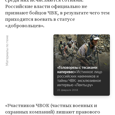
Российские власти официально не
признают бойцов ЧВК, в результате чего тем
приходится воевать в статусе
«добровольцев».
Материалы по теме
«Головорезы с тесаками
наперевес»
Истинное лицо
российских наемников и
тайны ЧВК: эксклюзивное
интервью «Ленты.ру»
21 февраля 2018
«Участников ЧВОК (частных военных и
охранных компаний) лишают правового