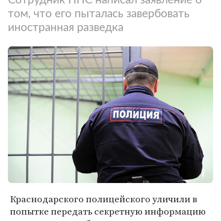
том, что его пыталась завербовать
иностранная разведка
Краснодарского полицейского уличили в
попытке передать секретную информацию