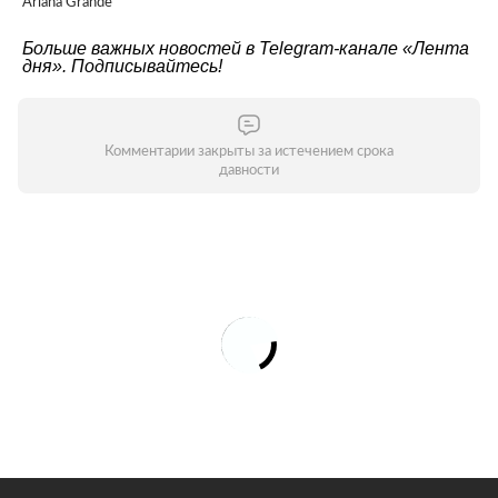
Ariana Grande
Больше важных новостей в Telegram-канале
«Лента
дня»
. Подписывайтесь!
Комментарии закрыты за истечением срока
давности