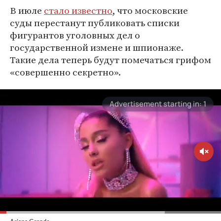
В июле
стало известно
, что московские
суды перестанут публиковать списки
фигурантов уголовных дел о
государственной измене и шпионаже.
Такие дела теперь будут помечаться грифом
«совершенно секретно».