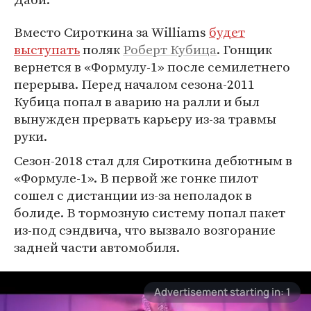
Вместо Сироткина за Williams
будет
выступать
поляк
Роберт Кубица
. Гонщик
вернется в «Формулу-1» после семилетнего
перерыва. Перед началом сезона-2011
Кубица попал в аварию на ралли и был
вынужден прервать карьеру из-за травмы
руки.
Сезон-2018 стал для Сироткина дебютным в
«Формуле-1». В первой же гонке пилот
сошел с дистанции из-за неполадок в
болиде. В тормозную систему попал пакет
из-под сэндвича, что вызвало возгорание
задней части автомобиля.