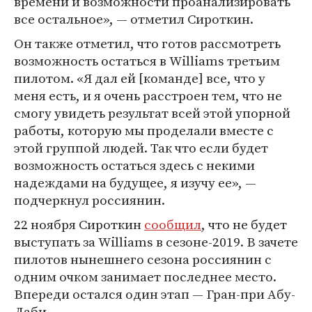
времени и возможности проанализировать
все остальное», — отметил Сироткин.
Он также отметил, что готов рассмотреть
возможность остаться в Williams третьим
пилотом. «Я дал ей [команде] все, что у
меня есть, и я очень расстроен тем, что не
смогу увидеть результат всей этой упорной
работы, которую мы проделали вместе с
этой группой людей. Так что если будет
возможность остаться здесь с некими
надеждами на будущее, я изучу ее», —
подчеркнул россиянин.
22 ноября Сироткин
сообщил
, что не будет
выступать за Williams в сезоне-2019. В зачете
пилотов нынешнего сезона россиянин с
одним очком занимает последнее место.
Впереди остался один этап — Гран-при Абу-
Даби.