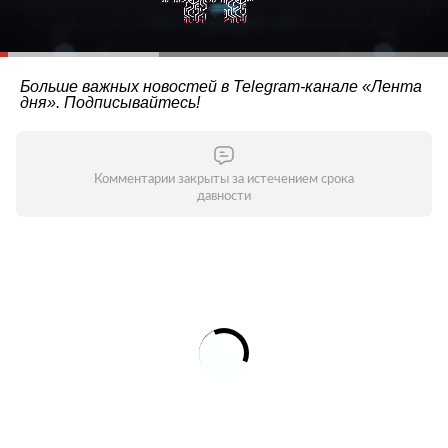
Больше важных новостей в Telegram-канале
«Лента
дня»
. Подписывайтесь!
Комментарии закрыты за истечением срока
давности