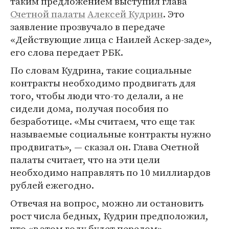
таким предложением выступил глава
Счетной палаты
Алексей Кудрин
. Это
заявление прозвучало в передаче
«Действующие лица с Наилей Аскер-заде»,
его слова передает РБК.
По словам Кудрина, такие социальные
контракты необходимо продвигать для
того, чтобы люди что-то делали, а не
сидели дома, получая пособия по
безработице. «Мы считаем, что еще так
называемые социальные контракты нужно
продвигать», — сказал он. Глава Счетной
палаты считает, что на эти цели
необходимо направлять по 10 миллиардов
рублей ежегодно.
Отвечая на вопрос, можно ли остановить
рост числа бедных, Кудрин предположил,
что «в этом году будет перелом».