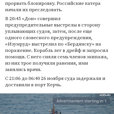
прорвать блокировку. Российские катера
начали их преследовать.
В 20:45 «Дон» совершил
предупредительные выстрелы в сторону
уплывающих судов, затем, после еще
одного словесного предупреждения,
«Изумруд» выстрелил по «Бердянску» на
поражение. Корабль лег в дрейф и запросил
помощи. С него сняли семь членов экипажа,
из них трое получили ранения, ими
занялись врачи.
С 21:06 до 06:40 26 ноября суда задержали и
доставили в порт Керчь.