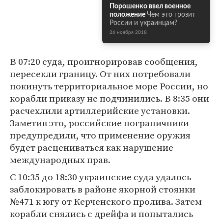
Порошенко ввел военное
положение
Чем это грозит
России и украинцам?
26 ноября 2018
В 07:20 суда, проигнорировав сообщения,
пересекли границу. От них потребовали
покинуть территориальное море России, но
корабли приказу не подчинились. В 8:35 они
расчехлили артиллерийские установки.
Заметив это, российские пограничники
предупредили, что применение оружия
будет расцениваться как нарушение
международных прав.
С 10:35 до 18:30 украинские суда удалось
заблокировать в районе якорной стоянки
№471 к югу от Керченского пролива. Затем
корабли снялись с дрейфа и попытались