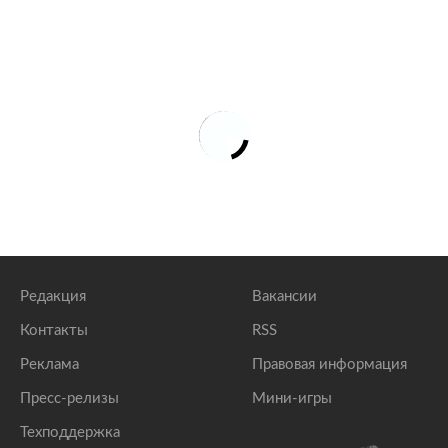
Редакция
Вакансии
Контакты
RSS
Реклама
Правовая информация
Пресс-релизы
Мини-игры
Техподдержка