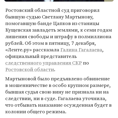
Ростовский областной суд приговорил
бывшую судью Светлану Мартынову,
помогавшую банде Цапков из станицы
Кущевская завладеть землями, к семи годам
лишения свободы и штрафу в полмиллиона
рублей. Об этом в пятницу, 7 декабря,
«Ленте.ру» рассказала
Галина Гагалаева
,
официальный представитель
следственного управления СКР
по
Ростовской области
.
Мартыновой было предъявлено обвинение
в мошенничестве в особо крупном размере,
бывшая судья свою вину не признала ни на
следствии, ни в суде. Гагалаева уточнила,
что отбывать наказание осужденная будет в
колонии общего режима.