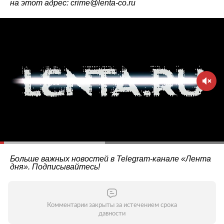
на этот адрес: crime@lenta-co.ru
Больше важных новостей в Telegram-канале
«Лента
дня»
. Подписывайтесь!
Комментарии закрыты за истечением срока
давности