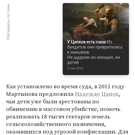
Материалы по теме
У Цапков есть глаза
Из
бандитов они превратились
в маньяков.
Не щадили ни женщин, ни
детей
5 мая 2018
Как установлено во время суда, в 2011 году
Мартынова предложила
Надежде Цапок
,
чьи дети уже были арестованы по
обвинению в массовом убийстве, помочь
реализовать 18 тысяч гектаров земель
сельскохозяйственного назначения,
оказавшихся под угрозой конфискации. Для