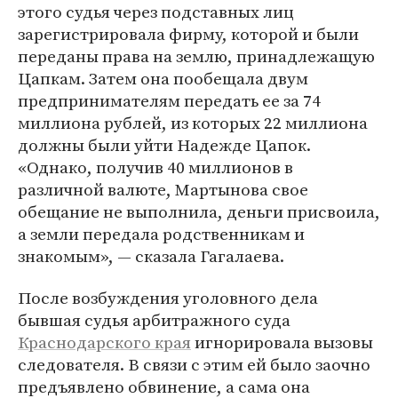
этого судья через подставных лиц
зарегистрировала фирму, которой и были
переданы права на землю, принадлежащую
Цапкам. Затем она пообещала двум
предпринимателям передать ее за 74
миллиона рублей, из которых 22 миллиона
должны были уйти Надежде Цапок.
«Однако, получив 40 миллионов в
различной валюте, Мартынова свое
обещание не выполнила, деньги присвоила,
а земли передала родственникам и
знакомым», — сказала Гагалаева.
После возбуждения уголовного дела
бывшая судья арбитражного суда
Краснодарского края
игнорировала вызовы
следователя. В связи с этим ей было заочно
предъявлено обвинение, а сама она