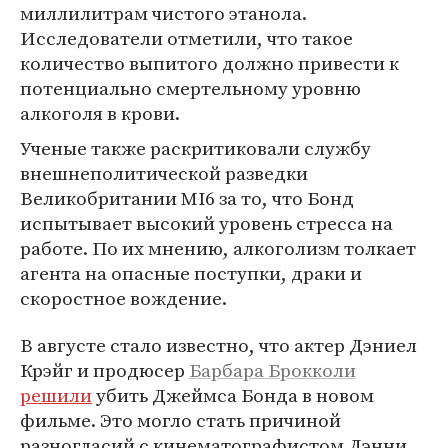
миллилитрам чистого этанола.
Исследователи отметили, что такое
количество выпитого должно привести к
потенциально смертельному уровню
алкоголя в крови.
Ученые также раскритиковали службу
внешнеполитической разведки
Великобритании MI6 за то, что Бонд
испытывает высокий уровень стресса на
работе. По их мнению, алкоголизм толкает
агента на опасные поступки, драки и
скоростное вождение.
В августе стало известно, что актер Дэниел
Крэйг и продюсер
Барбара Брокколи
решили
убить Джеймса Бонда в новом
фильме. Это могло стать причиной
разногласий с кинематографистом Дэнни