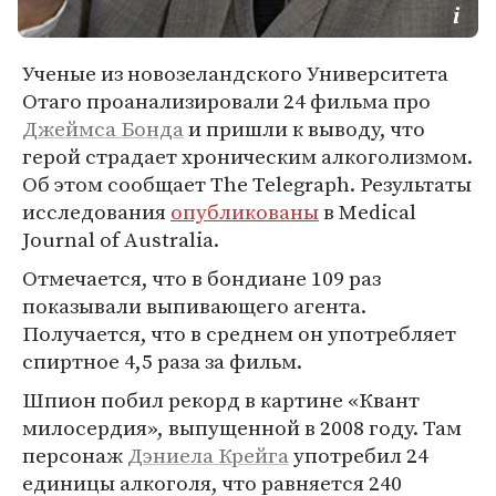
Ученые из новозеландского Университета
Отаго проанализировали 24 фильма про
Джеймса Бонда
и пришли к выводу, что
герой страдает хроническим алкоголизмом.
Об этом сообщает The Telegraph. Результаты
исследования
опубликованы
в Medical
Journal of Australia.
Отмечается, что в бондиане 109 раз
показывали выпивающего агента.
Получается, что в среднем он употребляет
спиртное 4,5 раза за фильм.
Шпион побил рекорд в картине «Квант
милосердия», выпущенной в 2008 году. Там
персонаж
Дэниела Крейга
употребил 24
единицы алкоголя, что равняется 240