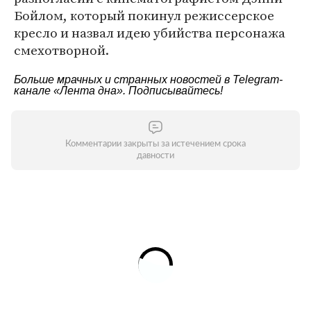
Бойлом, который покинул режиссерское
кресло и назвал идею убийства персонажа
смехотворной.
Больше мрачных и странных новостей в Telegram-
канале
«Лента дна»
. Подписывайтесь!
Комментарии закрыты за истечением срока
давности