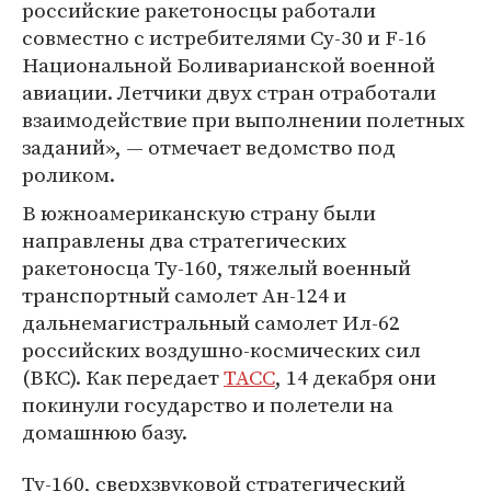
российские ракетоносцы работали
совместно с истребителями Су-30 и F-16
Национальной Боливарианской военной
авиации. Летчики двух стран отработали
взаимодействие при выполнении полетных
заданий», — отмечает ведомство под
роликом.
В южноамериканскую страну были
направлены два стратегических
ракетоносца Ту-160, тяжелый военный
транспортный самолет Ан-124 и
дальнемагистральный самолет Ил-62
российских воздушно-космических сил
(ВКС). Как передает
ТАСС
, 14 декабря они
покинули государство и полетели на
домашнюю базу.
Ту-160, сверхзвуковой стратегический