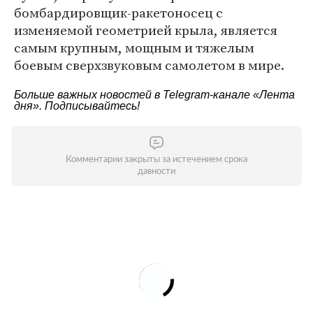
бомбардировщик-ракетоносец с
изменяемой геометрией крыла, является
самым крупным, мощным и тяжелым
боевым сверхзвуковым самолетом в мире.
Больше важных новостей в Telegram-канале
«Лента
дня»
. Подписывайтесь!
Комментарии закрыты за истечением срока
давности