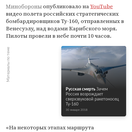
Минобороны
опубликовало на
YouTube
видео полета российских стратегических
бомбардировщиков Ту-160, отправленных в
Венесуэлу, над водами Карибского моря.
Пилоты провели в небе почти 10 часов.
Материалы по теме
Русская смерть
Зачем
Россия возрождает
сверхзвуковой ракетоносец
Ту-160
30 января 2018
«На некоторых этапах маршрута