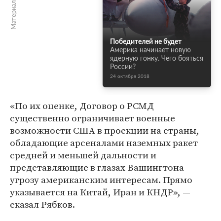
Материалы по теме
Победителей не будет
Америка начинает новую
ядерную гонку. Чего бояться
России?
24 октября 2018
«По их оценке, Договор о РСМД
существенно ограничивает военные
возможности США в проекции на страны,
обладающие арсеналами наземных ракет
средней и меньшей дальности и
представляющие в глазах Вашингтона
угрозу американским интересам. Прямо
указывается на Китай, Иран и КНДР», —
сказал Рябков.