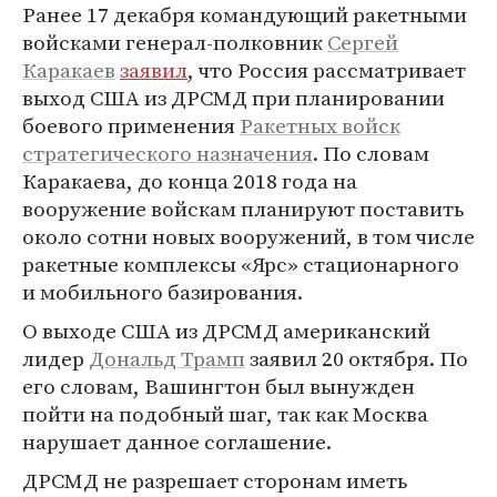
Ранее 17 декабря командующий ракетными
войсками генерал-полковник
Сергей
Каракаев
заявил
, что Россия рассматривает
выход США из ДРСМД при планировании
боевого применения
Ракетных войск
стратегического назначения
. По словам
Каракаева, до конца 2018 года на
вооружение войскам планируют поставить
около сотни новых вооружений, в том числе
ракетные комплексы «Ярс» стационарного
и мобильного базирования.
О выходе США из ДРСМД американский
лидер
Дональд Трамп
заявил 20 октября. По
его словам, Вашингтон был вынужден
пойти на подобный шаг, так как Москва
нарушает данное соглашение.
ДРСМД не разрешает сторонам иметь