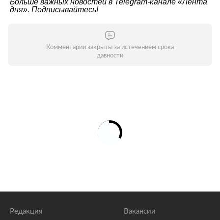
Больше важных новостей в Telegram-канале
«Лента
дня»
. Подписывайтесь!
Комментарии закрыты за истечением срока
давности
Редакция
Вакансии