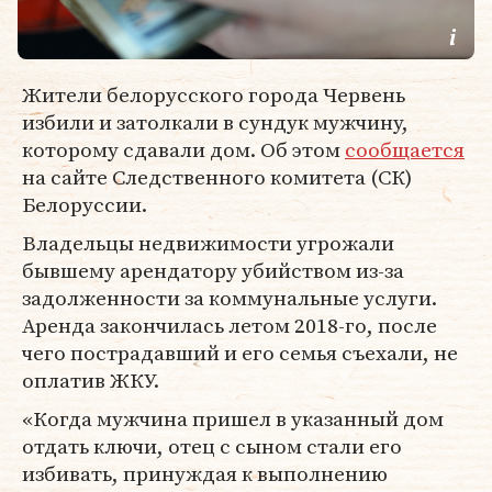
Жители белорусского города Червень
избили и затолкали в сундук мужчину,
которому сдавали дом. Об этом
сообщается
на сайте Следственного комитета (СК)
Белоруссии.
Владельцы недвижимости угрожали
бывшему арендатору убийством из-за
задолженности за коммунальные услуги.
Аренда закончилась летом 2018-го, после
чего пострадавший и его семья съехали, не
оплатив ЖКУ.
«Когда мужчина пришел в указанный дом
отдать ключи, отец с сыном стали его
избивать, принуждая к выполнению