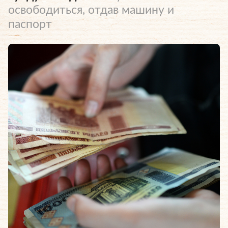
освободиться, отдав машину и
паспорт