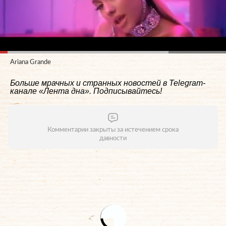
Ariana Grande
Больше мрачных и странных новостей в Telegram-
канале
«Лента дна»
. Подписывайтесь!
Комментарии закрыты за истечением срока
давности