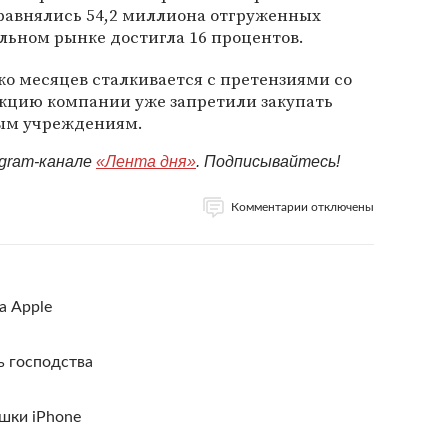
 равнялись 54,2 миллиона отгруженных
альном рынке достигла 16 процентов.
ко месяцев сталкивается с претензиями со
кцию компании уже запретили закупать
ым учреждениям.
egram-канале
«Лента дня»
. Подписывайтесь!
Комментарии отключены
а Apple
ь господства
шки iPhone