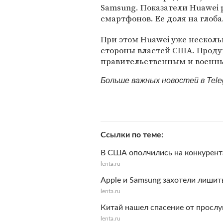
Samsung. Показатели Huawei
смартфонов. Ее доля на глоб
При этом Huawei уже несколь
стороны властей США. Проду
правительственным и военн
Больше важных новостей в Tel
Ссылки по теме
В США ополчились на конкурент
lenta.ru
Apple и Samsung захотели лишит
lenta.ru
Китай нашел спасение от прослу
lenta.ru