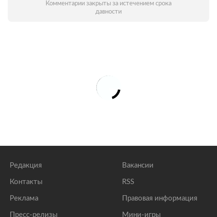
Комментарии закрыты за истечением срока
давности
Редакция
Вакансии
Контакты
RSS
Реклама
Правовая информация
Пресс-релизы
Мини-игры