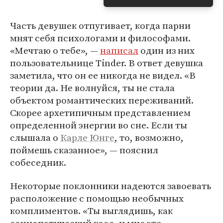
Часть девушек отпугивает, когда парни
мнят себя психологами и философами.
«Мечтаю о тебе», —
написал
один из них
пользовательнице Tinder. В ответ девушка
заметила, что он ее никогда не видел. «В
теории да. Не волнуйся, ты не стала
объектом романтических переживаний.
Скорее архетипичным представлением
определенной энергии во сне. Если ты
слышала о
Карле Юнге
, то, возможно,
поймешь сказанное», — пояснил
собеседник.
Некоторые поклонники надеются завоевать
расположение с помощью необычных
комплиментов. «Ты выглядишь, как