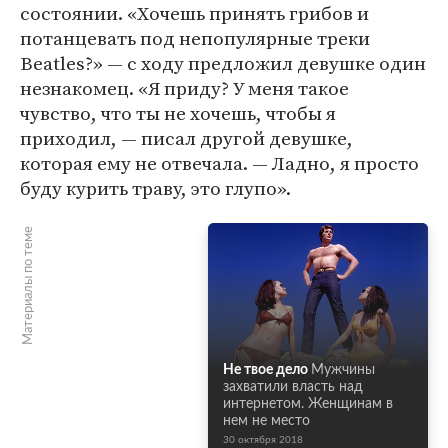
состоянии. «Хочешь принять грибов и
потанцевать под непопулярные треки
Beatles?» — с ходу предложил девушке один
незнакомец. «Я приду? У меня такое
чувство, что ты не хочешь, чтобы я
приходил, — писал другой девушке,
которая ему не отвечала. — Ладно, я просто
буду курить траву, это глупо».
Материалы по теме
Не твое дело
Мужчины
захватили власть над
интернетом. Женщинам в
нем не место
30 октября 2018