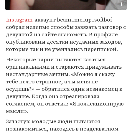
Instagram
-аккаунт beam_me_up_softboi
собрал нелепые способы завязать разговор с
девушкой на сайте знакомств. В профиле
опубликованы десятки неудачных заходов,
которые так и не увенчались перепиской.
Некоторые парни пытаются казаться
оригинальными и стараются придумывать
нестандартные зачины. «Можно я скажу
тебе нечто странное, а ты меня не
осудишь?» — обратился один незнакомец к
девушке. Когда она отреагировала
согласием, он ответил: «Я коллекционирую
мысли».
Зачастую молодые люди пытаются
познакомиться, находясь в неадекватном