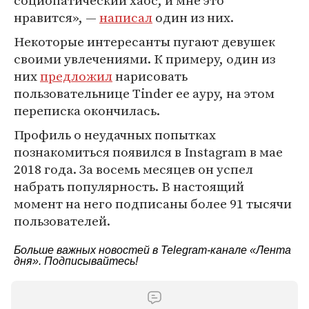
социопатический хаос, и мне это
нравится», —
написал
один из них.
Некоторые интересанты пугают девушек
своими увлечениями. К примеру, один из
них
предложил
нарисовать
пользовательнице Tinder ее ауру, на этом
переписка окончилась.
Профиль о неудачных попытках
познакомиться появился в Instagram в мае
2018 года. За восемь месяцев он успел
набрать популярность. В настоящий
момент на него подписаны более 91 тысячи
пользователей.
Больше важных новостей в Telegram-канале
«Лента
дня»
. Подписывайтесь!