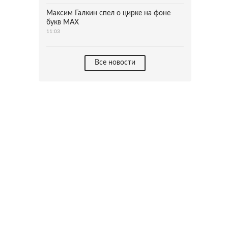
Максим Галкин спел о цирке на фоне
букв MAX
11:03
Все новости