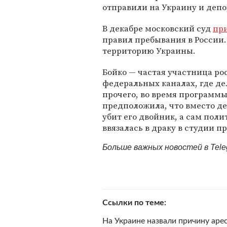
отправили на Украину и депо
В декабре московский суд
пр
правил пребывания в России.
территорию Украины.
Бойко — частая участница ро
федеральных каналах, где де
прочего, во время программы
предположила, что вместо д
убит его двойник, а сам поли
ввязалась в драку в студии 
Больше важных новостей в Tel
Ссылки по теме
На Украине назвали причину аре