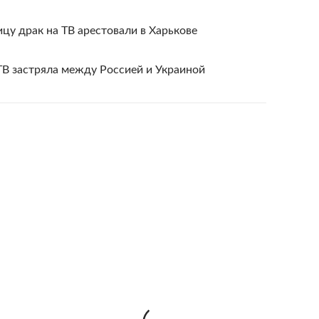
у драк на ТВ арестовали в Харькове
ТВ застряла между Россией и Украиной