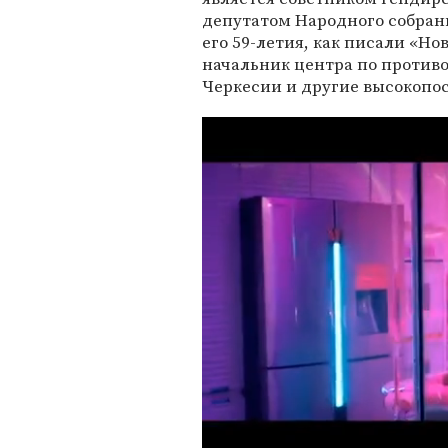
депутатом Народного собрани
его 59-летия, как писали «Но
начальник центра по проти
Черкесии и другие высокопо