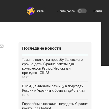
Игры
Лента добра
Войти
Последние новости
Трамп ответил на просьбу Зеленского
срочно дать Украине ракеты для
комплексов Patriot. Что сказал
президент США?
03:42
В МИД выделили разницу в подходах
России и Украины к боевым действиям
05:35
Европейцы отказались передать Украине
ракеты для Patriot