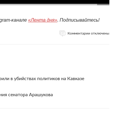
egram-канале
«Лента дня»
. Подписывайтесь!
Комментарии отключены
или в убийствах политиков на Кавказе
ния сенатора Арашукова