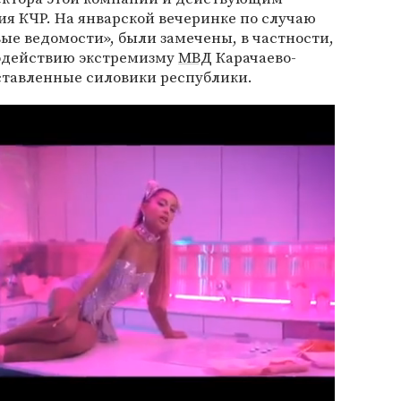
я КЧР. На январской вечеринке по случаю
вые ведомости», были замечены, в частности,
водействию экстремизму
МВД
Карачаево-
ставленные силовики республики.