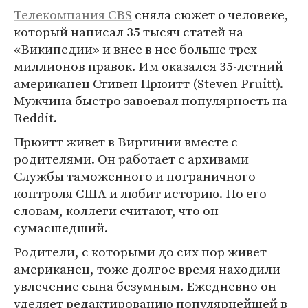
Телекомпания CBS
сняла сюжет о человеке,
который написал 35 тысяч статей на
«Википедии» и внес в нее больше трех
миллионов правок. Им оказался 35-летний
американец Стивен Прюитт (Steven Pruitt).
Мужчина быстро завоевал популярность на
Reddit.
Прюитт живет в Виргинии вместе с
родителями. Он работает с архивами
Службы таможенного и пограничного
контроля США и любит историю. По его
словам, коллеги считают, что он
сумасшедший.
Родители, с которыми до сих пор живет
американец, тоже долгое время находили
увлечение сына безумным. Ежедневно он
уделяет редактированию популярнейшей в