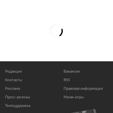
Редакция
Вакансии
Контакты
RSS
Реклама
Правовая информация
Пресс-релизы
Мини-игры
Техподдержка