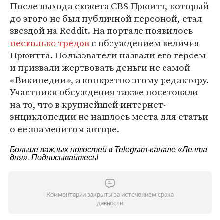
После выхода сюжета CBS Прюитт, который
до этого не был публичной персоной, стал
звездой на Reddit. На портале появилось
несколько
тредов
с обсуждением величия
Прюитта. Пользователи назвали его героем
и призвали жертвовать деньги не самой
«Википедии», а конкретно этому редактору.
Участники обсуждения также посетовали
на то, что в крупнейшей интернет-
энциклопедии не нашлось места для статьи
о ее знаменитом авторе.
Больше важных новостей в Telegram-канале
«Лента
дня»
. Подписывайтесь!
Комментарии закрыты за истечением срока
давности