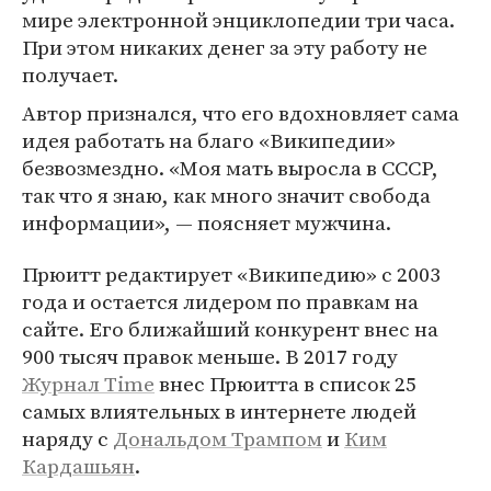
мире электронной энциклопедии три часа.
При этом никаких денег за эту работу не
получает.
Автор признался, что его вдохновляет сама
идея работать на благо «Википедии»
безвозмездно. «Моя мать выросла в СССР,
так что я знаю, как много значит свобода
информации», — поясняет мужчина.
Прюитт редактирует «Википедию» с 2003
года и остается лидером по правкам на
сайте. Его ближайший конкурент внес на
900 тысяч правок меньше. В 2017 году
Журнал Time
внес Прюитта в список 25
самых влиятельных в интернете людей
наряду с
Дональдом Трампом
и
Ким
Кардашьян
.