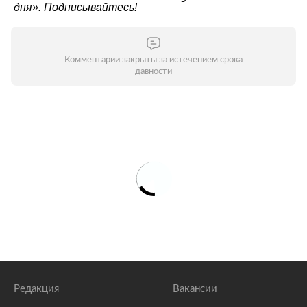
дня»
. Подписывайтесь!
Комментарии закрыты за истечением срока
давности
Редакция
Вакансии