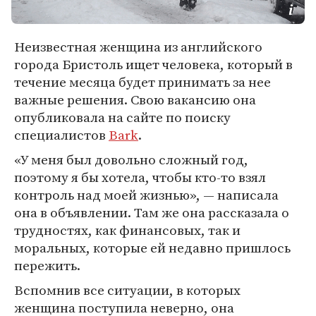
Неизвестная женщина из английского
города Бристоль ищет человека, который в
течение месяца будет принимать за нее
важные решения. Свою вакансию она
опубликовала на сайте по поиску
специалистов
Bark
.
«У меня был довольно сложный год,
поэтому я бы хотела, чтобы кто-то взял
контроль над моей жизнью», — написала
она в объявлении. Там же она рассказала о
трудностях, как финансовых, так и
моральных, которые ей недавно пришлось
пережить.
Вспомнив все ситуации, в которых
женщина поступила неверно, она