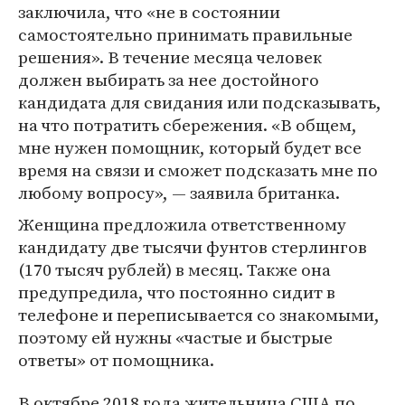
заключила, что «не в состоянии
самостоятельно принимать правильные
решения». В течение месяца человек
должен выбирать за нее достойного
кандидата для свидания или подсказывать,
на что потратить сбережения. «В общем,
мне нужен помощник, который будет все
время на связи и сможет подсказать мне по
любому вопросу», — заявила британка.
Женщина предложила ответственному
кандидату две тысячи фунтов стерлингов
(170 тысяч рублей) в месяц. Также она
предупредила, что постоянно сидит в
телефоне и переписывается со знакомыми,
поэтому ей нужны «частые и быстрые
ответы» от помощника.
В октябре 2018 года жительница США по