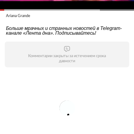
Ariana Grande
Больше мрачных и странных новостей в Telegram-
канале
«Лента дна»
. Подписывайтесь!
Комментарии закрыты за истечением срока
давности