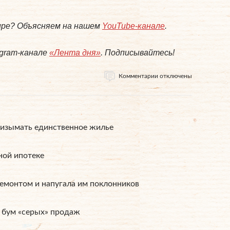
мире? Объясняем на нашем
YouTube-канале
.
egram-канале
«Лента дня»
. Подписывайтесь!
Комментарии отключены
 изымать единственное жилье
ной ипотеке
ремонтом и напугала им поклонников
 бум «серых» продаж