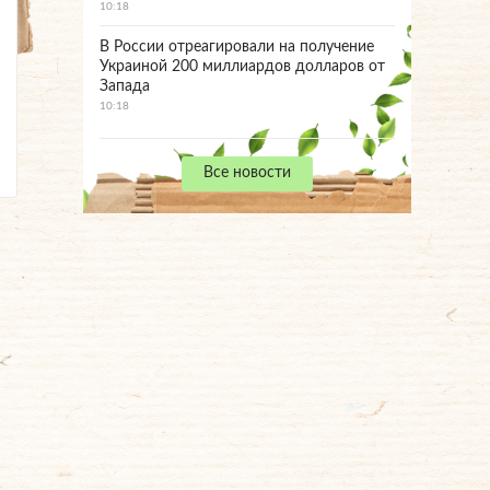
10:18
В России отреагировали на получение
Украиной 200 миллиардов долларов от
Запада
10:18
Все новости