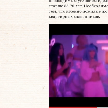
необходимым условием сдел
старше 65-70 лет. Необходим
тем, что именно пожилые лю
квартирных мошенников.