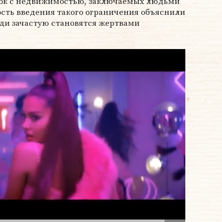
ок с недвижимостью, заключаемых людьми
ость введения такого ограничения объяснили
ди зачастую становятся жертвами