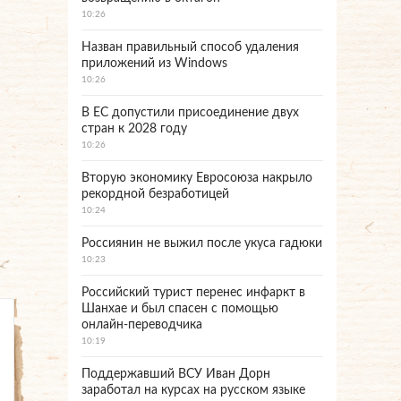
10:26
Назван правильный способ удаления
приложений из Windows
10:26
В ЕС допустили присоединение двух
стран к 2028 году
10:26
Вторую экономику Евросоюза накрыло
рекордной безработицей
10:24
Россиянин не выжил после укуса гадюки
10:23
Российский турист перенес инфаркт в
Шанхае и был спасен с помощью
онлайн-переводчика
10:19
Поддержавший ВСУ Иван Дорн
заработал на курсах на русском языке