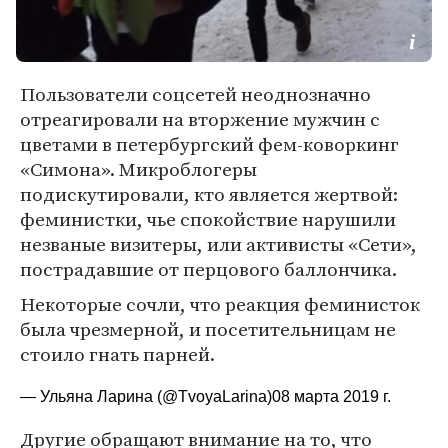
Пользователи соцсетей неоднозначно
отреагировали на вторжение мужчин с
цветами в петербургский фем-коворкинг
«Симона». Микроблогеры
подискутировали, кто является жертвой:
феминистки, чье спокойствие нарушили
незваные визитеры, или активисты «Сети»,
пострадавшие от перцового баллончика.
Некоторые сочли, что реакция феминисток
была чрезмерной, и посетительницам не
стоило гнать парней.
— Ульяна Ларина (@TvoyaLarina)
08 марта 2019 г.
Другие обращают внимание на то, что