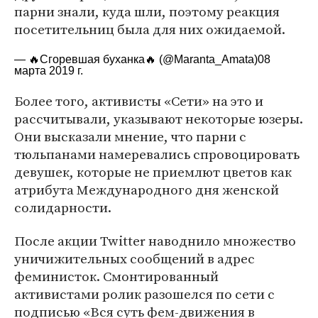
парни знали, куда шли, поэтому реакция
посетительниц была для них ожидаемой.
— 🔥Сгоревшая буханка🔥 (@Maranta_Amata)
08
марта 2019 г.
Более того, активисты «Сети» на это и
рассчитывали, указывают некоторые юзеры.
Они высказали мнение, что парни с
тюльпанами намеревались спровоцировать
девушек, которые не приемлют цветов как
атрибута Международного дня женской
солидарности.
После акции Twitter наводнило множество
уничижительных сообщений в адрес
феминисток. Смонтированный
активистами ролик разошелся по сети с
подписью «Вся суть фем-движения в