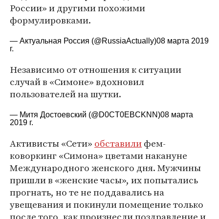
России» и другими похожими
формулировками.
— Актуальная Россия (@RussiaActually)
08 марта 2019
г.
Независимо от отношения к ситуации
случай в «Симоне» вдохновил
пользователей на шутки.
— Митя Достоевский (@D0CT0EBCKNN)
08 марта
2019 г.
Активисты «Сети»
обставили
фем-
коворкинг «Симона» цветами накануне
Международного женского дня. Мужчины
пришли в «женские часы», их попытались
прогнать, но те не поддавались на
увещевания и покинули помещение только
после того, как произнесли поздравление и