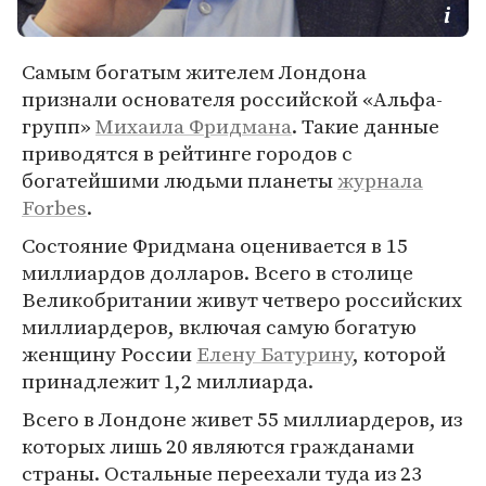
Самым богатым жителем Лондона
признали основателя российской «Альфа-
групп»
Михаила Фридмана
. Такие данные
приводятся в рейтинге городов с
богатейшими людьми планеты
журнала
Forbes
.
Состояние Фридмана оценивается в 15
миллиардов долларов. Всего в столице
Великобритании живут четверо российских
миллиардеров, включая самую богатую
женщину России
Елену Батурину
, которой
принадлежит 1,2 миллиарда.
Всего в Лондоне живет 55 миллиардеров, из
которых лишь 20 являются гражданами
страны. Остальные переехали туда из 23