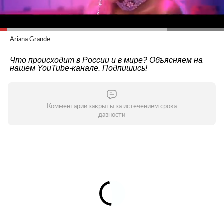
Ariana Grande
Что происходит в России и в мире? Объясняем на
нашем
YouTube-канале
. Подпишись!
Комментарии закрыты за истечением срока
давности