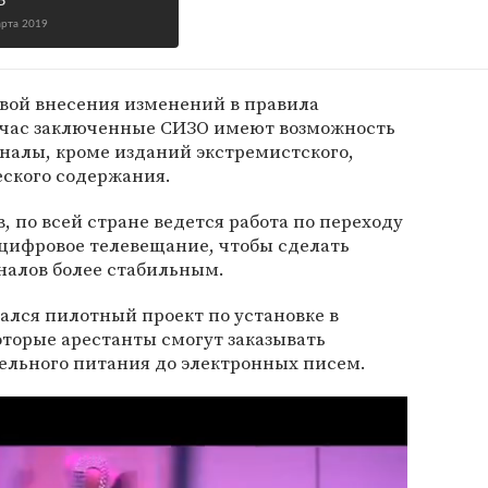
Б
арта 2019
ой внесения изменений в правила
йчас заключенные СИЗО имеют возможность
рналы, кроме изданий экстремистского,
еского содержания.
, по всей стране ведется работа по переходу
 цифровое телевещание, чтобы сделать
налов более стабильным.
ался пилотный проект по установке в
оторые арестанты смогут заказывать
ельного питания до электронных писем.