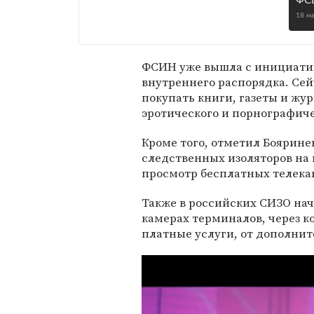
ФС
18 м
ФСИН уже вышла с инициатив
внутреннего распорядка. Се
покупать книги, газеты и жу
эротического и порнографич
Кроме того, отметил Бояринев
следственных изоляторов на
просмотр бесплатных телека
Также в российских СИЗО нач
камерах терминалов, через к
платные услуги, от дополнит