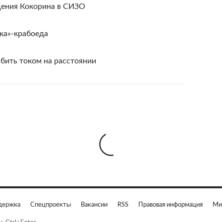
дения Кокорина в СИЗО
ка»-крабоеда
бить током на расстоянии
держка
Спецпроекты
Вакансии
RSS
Правовая информация
Ми