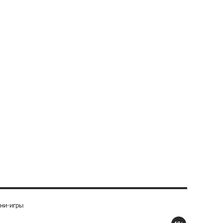
ни-игры