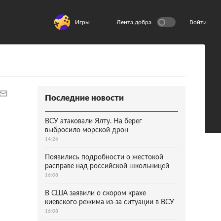
Игры
Лента добра
Войти
Последние новости
ВСУ атаковали Ялту. На берег
выбросило морской дрон
14:26
Появились подробности о жестокой
расправе над российской школьницей
16:08
В США заявили о скором крахе
киевского режима из-за ситуации в ВСУ
16:08