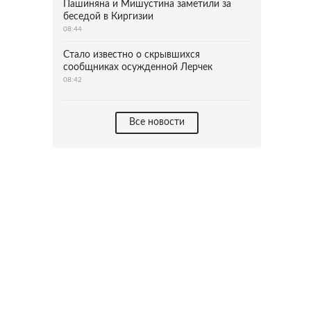
Пашиняна и Мишустина заметили за
беседой в Киргизии
08:44
Стало известно о скрывшихся
сообщниках осужденной Лерчек
08:42
Все новости