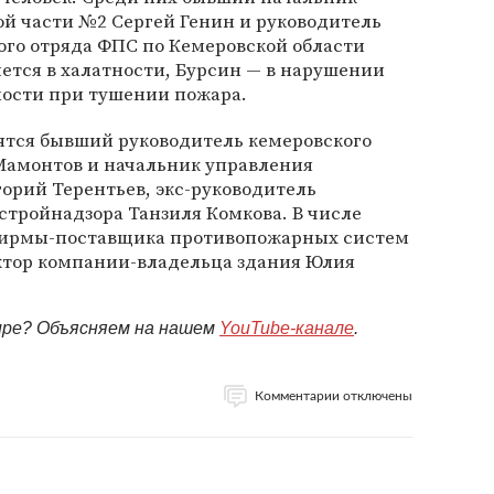
й части №2 Сергей Генин и руководитель
го отряда ФПС по Кемеровской области
ется в халатности, Бурсин — в нарушении
ности при тушении пожара.
ятся бывший руководитель кемеровского
амонтов и начальник управления
орий Терентьев, экс-руководитель
тройнадзора Танзиля Комкова. В числе
 фирмы-поставщика противопожарных систем
ктор компании-владельца здания Юлия
мире? Объясняем на нашем
YouTube-канале
.
Комментарии отключены