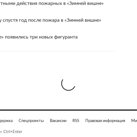
атными действия пожарных в «Зимней вишне»
 спустя год после пожара в «Зимней вишне»
е» появились три новых фигуранта
держка
Спецпроекты
Вакансии
RSS
Правовая информация
Ми
е
Ctrl+Enter