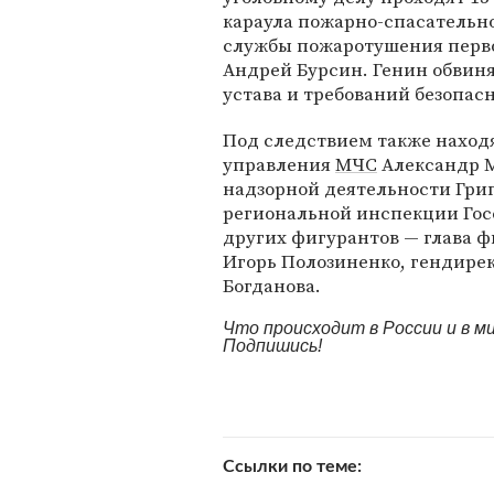
караула пожарно-спасательно
службы пожаротушения перво
Андрей Бурсин. Генин обвиня
устава и требований безопас
Под следствием также наход
управления
МЧС
Александр М
надзорной деятельности Григ
региональной инспекции Госс
других фигурантов — глава
Игорь Полозиненко, гендире
Богданова.
Что происходит в России и в 
Подпишись!
Ссылки по теме