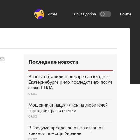
Игры
Лента добра
Войти
Последние новости
Власти объявили о пожаре на складе в
Екатеринбурге и его последствиях после
атаки БПЛА
08:01
Мошенники нацелились на любителей
городских развлечений
09:03
В Госдуме предрекли отказ стран от
военной помощи Украине
09:02