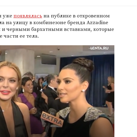
н уже
появлялась
на публике в откровенном
а на улицу в комбинезоне бренда Azzadine
м и черными бархатными вставками, которые
 части ее тела.