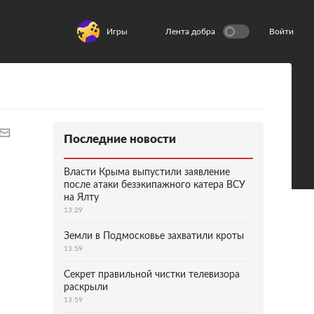
Игры
Лента добра
Войти
Последние новости
Власти Крыма выпустили заявление
после атаки безэкипажного катера ВСУ
на Ялту
13:29
Земли в Подмосковье захватили кроты
13:59
Секрет правильной чистки телевизора
раскрыли
13:59