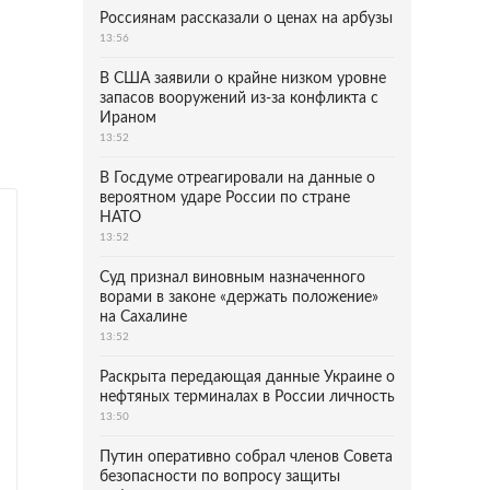
Россиянам рассказали о ценах на арбузы
13:56
В США заявили о крайне низком уровне
запасов вооружений из-за конфликта с
Ираном
13:52
В Госдуме отреагировали на данные о
вероятном ударе России по стране
НАТО
13:52
Суд признал виновным назначенного
ворами в законе «держать положение»
на Сахалине
13:52
Раскрыта передающая данные Украине о
нефтяных терминалах в России личность
13:50
Путин оперативно собрал членов Совета
безопасности по вопросу защиты