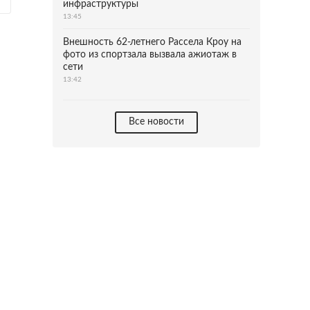
инфраструктуры
13:45
Внешность 62-летнего Рассела Кроу на
фото из спортзала вызвала ажиотаж в
сети
13:42
Все новости