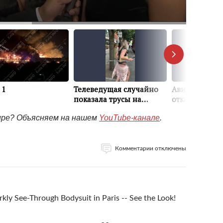
мире? Объясняем на нашем
YouTube-канале
.
Комментарии отключены
kly See-Through Bodysuit in Paris -- See the Look!