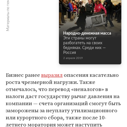
Материалы по теме
Народно-денежная масса
Эти страны могут
разбогатеть на своих
бедняках. Среди них —
Россия
2 апреля 2019
Бизнес ранее
выразил
опасения касательно
роста чрезмерной нагрузки. Также
отмечалось, что перевод «неналогов» в
налоги даст государству рычаг давления на
компании — счета организаций смогут быть
заморожены за неуплату утилизационного
или курортного сбора, также после 10-
летнего моратория может наступить