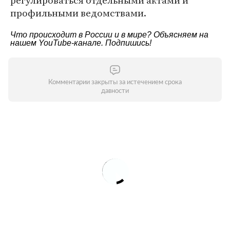
регулироваться отдельными актами и
профильными ведомствами.
Что происходит в России и в мире? Объясняем на
нашем
YouTube-канале
. Подпишись!
Комментарии закрыты за истечением срока
давности