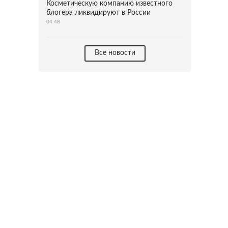
Косметическую компанию известного
блогера ликвидируют в России
04:48
Все новости