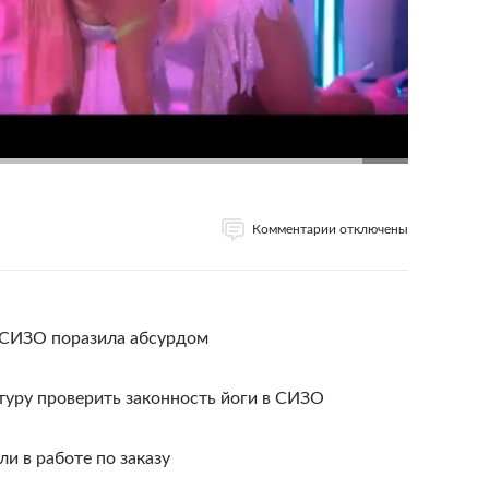
Комментарии отключены
в СИЗО поразила абсурдом
туру проверить законность йоги в СИЗО
и в работе по заказу