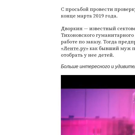
С просьбой провести проверк
конце марта 2019 года.
Дворкин — известный сектове
Тихоновского гуманитарного у
работе по заказу. Тогда пре
«Ленте.ру»
как бывший муж п
отобрать у нее детей.
Больше интересного и удивит