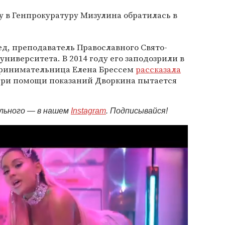
у в Генпрокуратуру Мизулина обратилась в
д, преподаватель Православного Свято-
ниверситета. В 2014 году его заподозрили в
дпринимательница Елена Брессем
рассказала
ри помощи показаний Дворкина пытается
ельного — в нашем
Instagram
. Подписывайся!