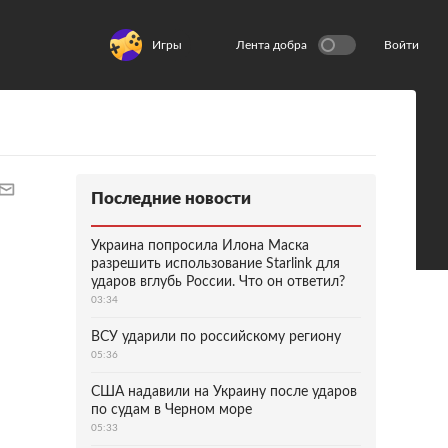
Игры
Лента добра
Войти
Последние новости
Украина попросила Илона Маска
разрешить использование Starlink для
ударов вглубь России. Что он ответил?
03:34
ВСУ ударили по российскому региону
05:36
США надавили на Украину после ударов
по судам в Черном море
05:33