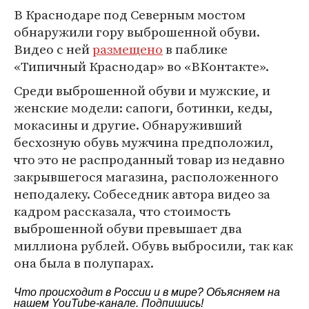
В Краснодаре под Северным мостом
обнаружили гору выброшенной обуви.
Видео с ней
размещено
в паблике
«Типичный Краснодар» во «ВКонтакте».
Среди выброшенной обуви и мужские, и
женские модели: сапоги, ботинки, кеды,
мокасины и другие. Обнаруживший
бесхозную обувь мужчина предположил,
что это не распроданный товар из недавно
закрывшегося магазина, расположенного
неподалеку. Собеседник автора видео за
кадром рассказала, что стоимость
выброшенной обуви превышает два
миллиона рублей. Обувь выбросили, так как
она была в полупарах.
Что происходит в России и в мире? Объясняем на
нашем
YouTube-канале
. Подпишись!